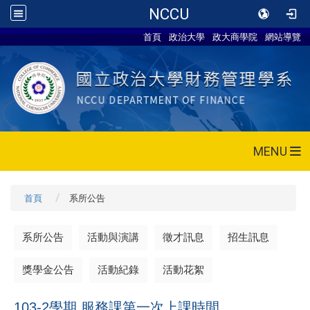
NCCU
首頁
政治大學
政大商學院
網站導覽
MENU
首頁
系所公告
系所公告
活動與演講
徵才訊息
招生訊息
獎學金公告
活動紀錄
活動花絮
103-2學期 服務課第一次上課時間