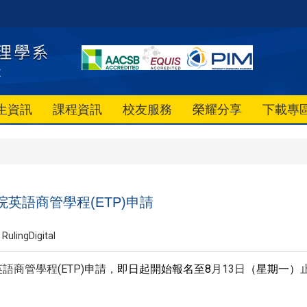
生資訊
課程資訊
校友服務
榮耀分享
下載專
院英語商管學程(ETP)申請
RulingDigital
英語商管學程(ETP)申請，
即日起開始報名至8
月13日
（星期一）