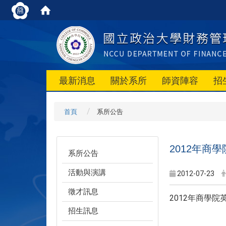
最新消息
關於系所
師資陣容
招
首頁
系所公告
2012年商學
系所公告
活動與演講
2012-07-23
徵才訊息
2012年商學院
招生訊息