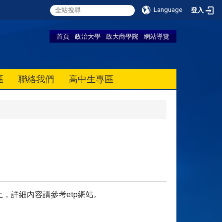
Language
登入
首頁
政治大學
政大商學院
網站導覽
區
聯絡我們
高中生專區
止，詳細內容請參考etp網站。