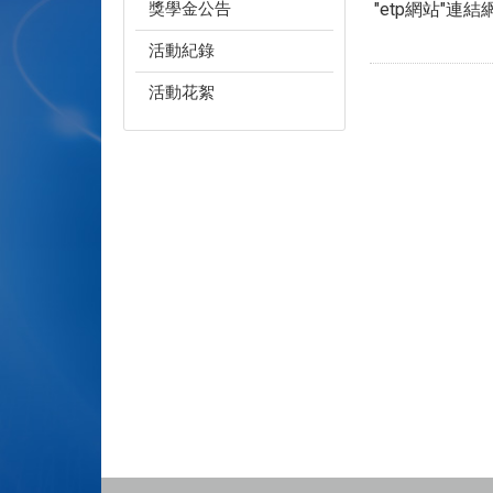
獎學金公告
"etp網站"連
活動紀錄
活動花絮