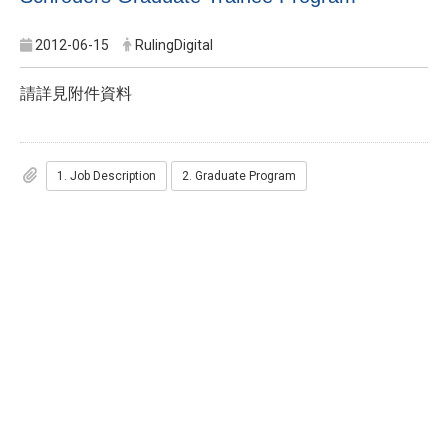
2012-06-15
RulingDigital
請詳見附件資料
1. Job Description
2. Graduate Program