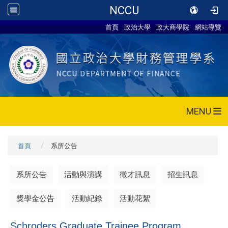
NCCU
首頁
政治大學
政大商學院
網站導覽
MENU
首頁
系所公告
系所公告
活動與演講
徵才訊息
招生訊息
獎學金公告
活動紀錄
活動花絮
Schroders Graduate Trainee Program