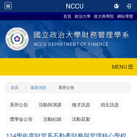
NCCU
首頁
政治大學
政大商學院
網站導覽
MENU
首頁
最新消息
系所公告
系所公告
活動與演講
徵才訊息
招生訊息
獎學金公告
活動紀錄
活動花絮
114
學年度財管系不動產財務與管理核心學程