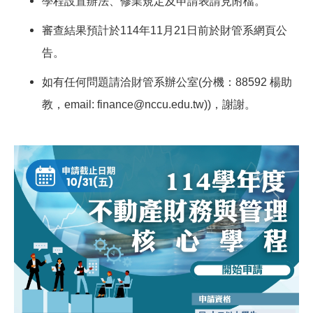
學程設置辦法、修業規定及申請表請見附檔。
審查結果預計於114年11月21日前於財管系網頁公
告。
如有任何問題請洽財管系辦公室(分機：88592 楊助
教，email: finance@nccu.edu.tw))，謝謝。