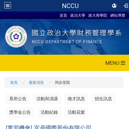
NCCU
首頁
政治大學
政大商學院
網站導覽
MENU
首頁
最新消息
同步至院
系所公告
活動與演講
徵才訊息
招生訊息
獎學金公告
活動紀錄
活動花絮
[實習機會] 宜鼎國際股份有限公司