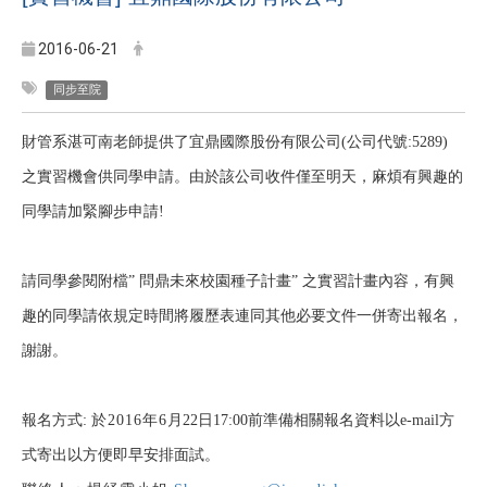
2016-06-21
同步至院
財管系湛可南老師提供了宜鼎國際股份有限公司(公司代號:5289)
之實習機會供同學申請。由於該公司收件僅至明天，麻煩有興趣的
同學請加緊腳步申請!
請同學參閱附檔” 問鼎未來校園種子計畫” 之實習計畫內容，有興
趣的同學請依規定時間將履歷表連同其他必要文件一併寄出報名，
謝謝。
報名方式:
於2016
年6
月22日17:00前準備相關報名資料以e-mail方
式寄出以方便即早安排面試。