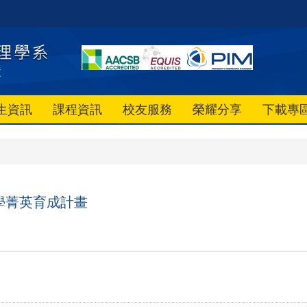
生資訊
課程資訊
校友服務
榮耀分享
下載專
學菁英育成計畫