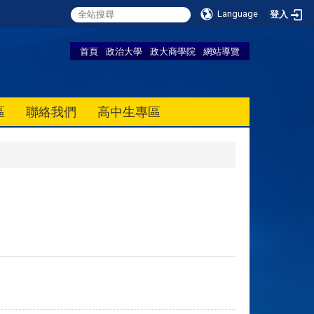
Language
登入
首頁
政治大學
政大商學院
網站導覽
區
聯絡我們
高中生專區