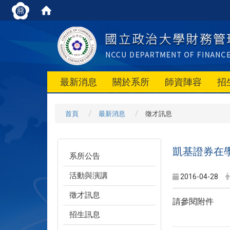
最新消息
關於系所
師資陣容
招
首頁
最新消息
徵才訊息
凱基證券在
系所公告
活動與演講
2016-04-28
徵才訊息
請參閱附件
招生訊息