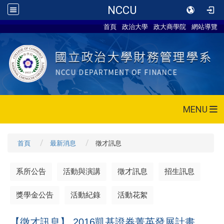
NCCU
首頁
政治大學
政大商學院
網站導覽
MENU
首頁
最新消息
徵才訊息
系所公告
活動與演講
徵才訊息
招生訊息
獎學金公告
活動紀錄
活動花絮
【徵才訊息】 2016凱基證券菁英發展計畫