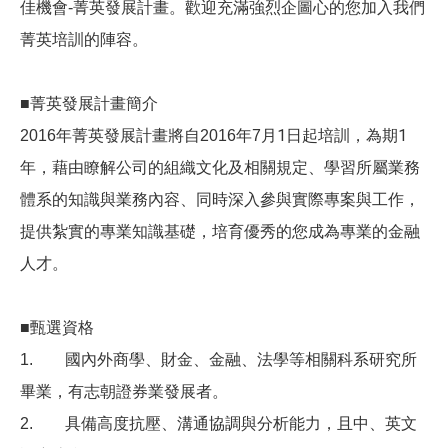
佳機會-
菁英發展計畫。歡迎充滿強烈企圖心的您加入我們
菁英培訓的陣容。
■
菁英發展計畫簡介
月1日起培訓，為期1
2016
年菁英發展計畫將自2016
年7
年，藉由瞭解公司的組織文化及相關規定、學習所屬業務
體系的知識與業務內容、同時深入參與實際專案與工作，
提供紮實的專業知識基礎，培育優秀的您成為專業的金融
人才。
■
甄選資格
1.
國內外商學、財金、金融、法學等相關科系研究所
畢業，有志朝證券業發展者。
2.
具備高度抗壓、溝通協調與分析能力，且中、英文