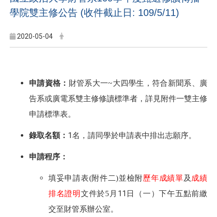
學院雙主修公告 (收件截止日: 109/5/11)
2020-05-04
大四學生，符合新聞系、廣
申請資格：
財管系大一~
告系或廣電系雙主修修讀標準者，詳見附件一雙主修
申請標準表。
1名，請同學於申請表中排出志願序。
錄取名額：
申請程序：
填妥申請表(附件二)並檢附
歷年成績單
及
成績
月11日（一）下午五點前繳
排名證明
文件於5
交至財管系辦公室。