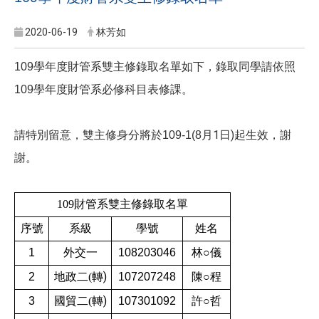
2020-06-19
林芳如
109
學年度財管系雙主修錄取名單如下，錄取同學請依照
學年度財管系必修科目表修課。
109
月1
日)起生效，謝
請特別留意，雙主修身分將於109-1(8
謝。
109
財管系雙主修錄取名單
序號
系級
學號
姓名
1
外交一
108203046
林○儀
)
2
地政二(轉
107207248
陳○程
)
3
國貿二(轉
107301092
許○哲