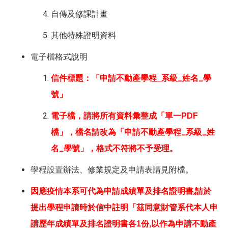
自傳及修課計畫
其他特殊證明資料
電子檔格式說明
系級_
姓名_學
信件標題：「申請不動產學程_
號」
電子檔，請將所有資料彙整成「單一PDF
檔」，檔名請改為「申請不動產學程_
系級_
姓
名_學號」，格式不符將不予受理。
學程設置辦法、修業規定及申請表請見附檔。
因應疫情本系可代為申請成績單及排名證明書,請於
提出學程申請時於信中註明
「茲同意財管系代本人申
以作為申請不動產
請歷年成績單及排名證明書各1份
,