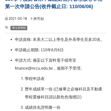
第一次申請公告(收件截止日: 110/06/06)
2021-05-18
林芳如
學士班學程
名。
申請資格: 本系大二以上學生及外系學生至多20
年6
月6日
申請截止期限: 110
申請方式: 備妥以下資料電子檔寄至
finance@nccu.edu.tw
，逾期不予受理。
學程申請表
已修畢之必修科目及不動產
歷年成績單一份 (
學程選修科目請以顏色色塊標註)
成績排名證明書一份