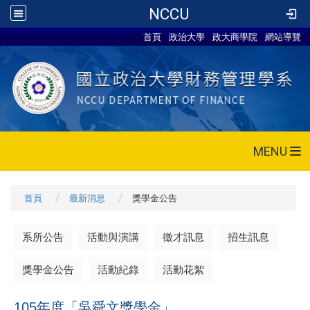
NCCU
首頁
政治大學
政大商學院
網站導覽
MENU
首頁
最新消息
獎學金公告
系所公告
活動與演講
徵才訊息
招生訊息
獎學金公告
活動紀錄
活動花絮
105年度「吳舜文獎學金」