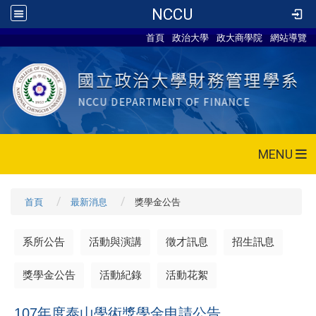
NCCU
首頁
政治大學
政大商學院
網站導覽
MENU
首頁
最新消息
獎學金公告
系所公告
活動與演講
徵才訊息
招生訊息
獎學金公告
活動紀錄
活動花絮
107年度泰山學術獎學金申請公告