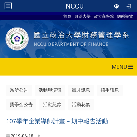
NCCU
首頁
政治大學
政大商學院
網站導覽
MENU
系所公告
活動與演講
徵才訊息
招生訊息
獎學金公告
活動紀錄
活動花絮
107學年企業導師計畫－期中報告活動
2019-06-18