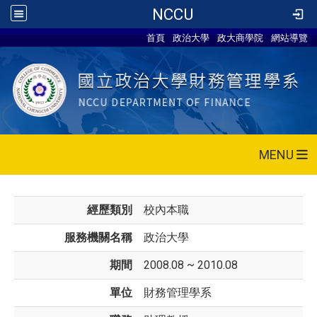
NCCU
首頁
政治大學
政大商學院
網站導覽
MENU
經歷類別
校內本職
服務機關名稱
政治大學
期間
2008.08 ~ 2010.08
單位
財務管理學系