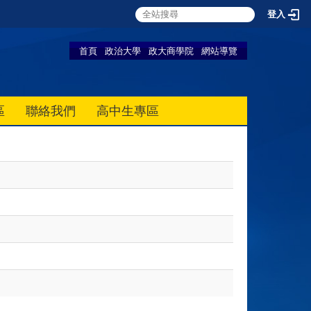
登入
首頁
政治大學
政大商學院
網站導覽
區
聯絡我們
高中生專區