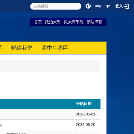
Language
登入
首頁
政治大學
政大商學院
網站導覽
區
聯絡我們
高中生專區
張貼日期
)
2026-06-03
)
2026-05-20