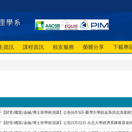
生資訊
課程資訊
校友服務
榮耀分享
下載專
4下【財管/國貿/金融/博士班學術演講】公告(6月5日-臺灣大學財金系洪志清老師
4下【財管/國貿/金融/博士班學術演講】公告(5月22日-台北大學經濟系陳睿霖老師