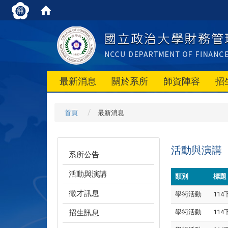
最新消息
關於系所
師資陣容
招
首頁
最新消息
活動與演講
系所公告
活動與演講
類別
標題
徵才訊息
學術活動
11
招生訊息
學術活動
11