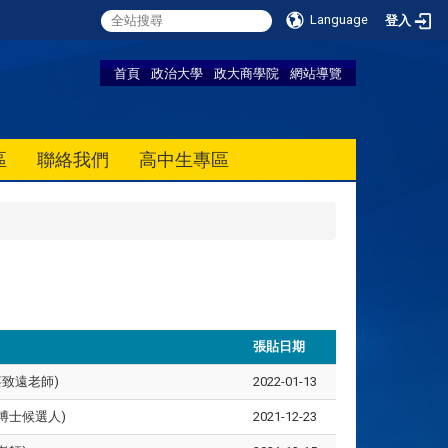
Language
登入
首頁
政治大學
政大商學院
網站導覽
區
聯絡我們
高中生專區
張貼日期
蔡致遠老師)
2022-01-13
博士候選人)
2021-12-23