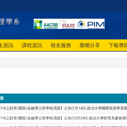
生資訊
課程資訊
校友服務
榮耀分享
下載專
題
110上財管/國貿/金融博士班學術演講】公告(1月14日-
政治大學國際貿易學系
110上財管/國貿/金融博士班學術演講】公告(12月24日-政治大學財管系廖振傑