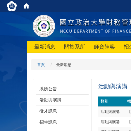
最新消息
關於系所
師資陣容
招
首頁
最新消息
活動與演講
系所公告
活動與演講
類別
標
徵才訊息
活動與演講
【
招生訊息
活動與演講
【