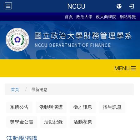
NCCU
首頁
政治大學
政大商學院
網站導覽
MENU
首頁
最新消息
系所公告
活動與演講
徵才訊息
招生訊息
獎學金公告
活動紀錄
活動花絮
活動與演講