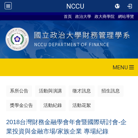
NCCU
首頁
政治大學
政大商學院
網站導覽
MENU
系所公告
活動與演講
徵才訊息
招生訊息
獎學金公告
活動紀錄
活動花絮
2018台灣財務金融學會年會暨國際研討會-企
業投資與金融市場/家族企業 專場紀錄