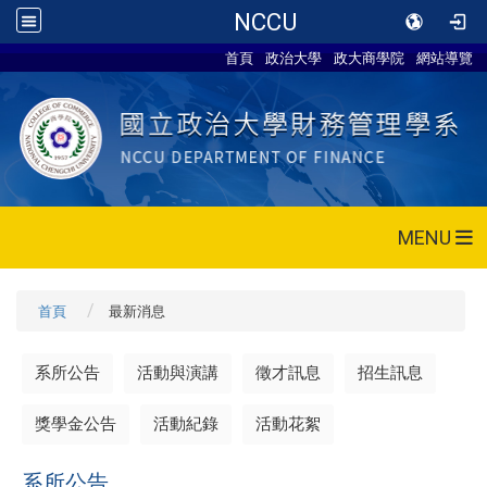
NCCU
首頁
政治大學
政大商學院
網站導覽
MENU
首頁
最新消息
系所公告
活動與演講
徵才訊息
招生訊息
獎學金公告
活動紀錄
活動花絮
系所公告