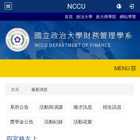
NCCU
首頁
政治大學
政大商學院
網站導覽
MENU
首頁
最新消息
系所公告
活動與演講
徵才訊息
招生訊息
獎學金公告
活動紀錄
活動花絮
四宮格左上