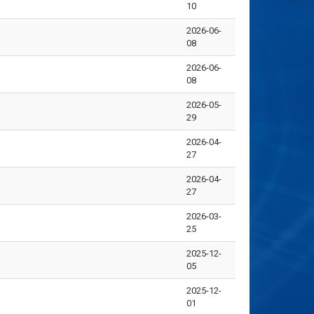
10
2026-06-
08
2026-06-
08
2026-05-
29
2026-04-
27
2026-04-
27
2026-03-
25
2025-12-
05
2025-12-
01