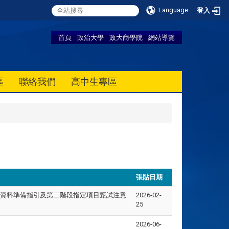
Language
登入
首頁
政治大學
政大商學院
網站導覽
區
聯絡我們
高中生專區
張貼日期
查資料準備指引及第二階段指定項目甄試注意
2026-02-
25
2026-06-