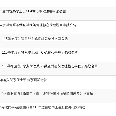
年度財管系學士班CFA核心學程證書申請公告
年度財管系不動產財務與管理核心學程證書申請公告
115
學年度財管系雙主修暨輔系核准名單公告
115
學年度財管系學士班「CFA核心學程」錄取名單
115
學年度第1學期財管系[不動產財務與管理核心學程」錄取名單
 學年度財管系學士班轉系面試公告
治大學財管系115學年度學士班特殊選才
面試時間表及注意事項
張卉玟同學-榮獲國科會115年度補助博士生赴國外研究補助