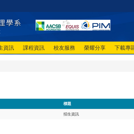
生資訊
課程資訊
校友服務
榮耀分享
下載專
標題
招生資訊