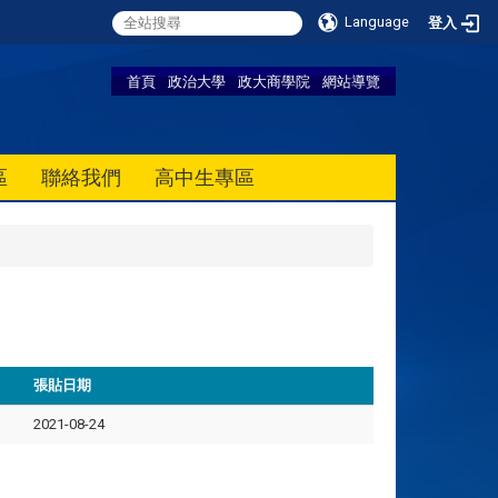
Language
登入
首頁
政治大學
政大商學院
網站導覽
區
聯絡我們
高中生專區
張貼日期
2021-08-24