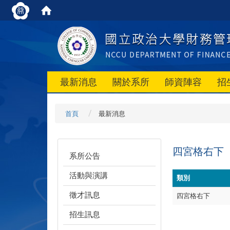
最新消息
關於系所
師資陣容
招
首頁
最新消息
四宮格右下
系所公告
活動與演講
類別
徵才訊息
四宮格右下
招生訊息